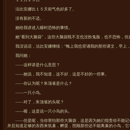
法比安娜比１５天前气色好多了。
没有新的不适。
她给我讲述入睡时恐怖的事情。
她“看到大脑袋”，这些大脑袋既不丑也没扮鬼脸，也不恐怖，但
我没说话，法比安娜继续：“晚上我也背诵我的那些课文，早上
我问她：
——这样讲是什么意思？
——她说，我不知道，这不好，这是不好的一些事。
——你认为呢？朱顶雀是什么？
——一只小鸟。
——对了，朱顶雀的头呢？
——喔，这是说一只小鸟的头。
——但是呢，当你害怕那些大脑袋，这是因为她们指责你不能记
并且知道足够的东西来筑巢，孵蛋，照顾那些还不能离巢的小鸟，它