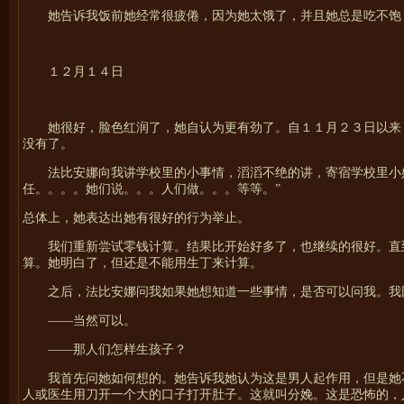
她告诉我饭前她经常很疲倦，因为她太饿了，并且她总是吃不饱
１２月１４日
她很好，脸色红润了，她自认为更有劲了。自１１月２３日以来
没有了。
法比安娜向我讲学校里的小事情，滔滔不绝的讲，寄宿学校里小
任。。。。她们说。。。人们做。。。等等。”
总体上，她表达出她有很好的行为举止。
我们重新尝试零钱计算。结果比开始好多了，也继续的很好。直
算。她明白了，但还是不能用生丁来计算。
之后，法比安娜问我如果她想知道一些事情，是否可以问我。我
——当然可以。
——那人们怎样生孩子？
我首先问她如何想的。她告诉我她认为这是男人起作用，但是她
人或医生用刀开一个大的口子打开肚子。这就叫分娩。这是恐怖的，