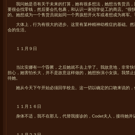
我问她是否有关于未来的打算，她有很多想法，她想当售货员，
要很会找零钱，然后要会扎包裹，和认识一家招学徒工的商店。“很
的。她想成为一个售货员就如同一个男孩想开火车或者想成为将军。
大体上，行为有很大的进步。这里有某种精神幼稚症的基础。然
会的生活。
１１月９日
当比安娜有一个昏厥，之后她就不去上学了。我故意地，非常快
担心，她害怕长大，并不是故意这样做的，她想扮演小女孩。我禁止
待她。
她从今天下午开始必须回学校去。这一切以确定的口吻来说的，
１１月１６日
Codet
身体不适，我不在那儿，代替我接诊的，
夫人，接待她并
１１月２３日