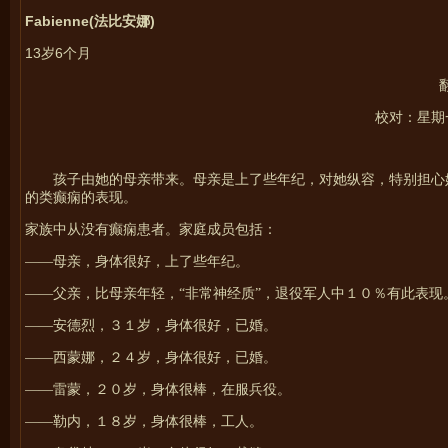
Fabienne(
)
法比安娜
13
6
岁
个月
校对：星期一翻译
孩子由她的母亲带来。母亲是上了些年纪，对她纵容，特别担心
的类癫痫的表现。
家族中从没有癫痫患者。家庭成员包括：
——母亲，身体很好，上了些年纪。
——父亲，比母亲年轻，“非常神经质”，退役军人中１０％有此表现
——安德烈，３１岁，身体很好，已婚。
——西蒙娜，２４岁，身体很好，已婚。
——雷蒙，２０岁，身体很棒，在服兵役。
——勒内，１８岁，身体很棒，工人。