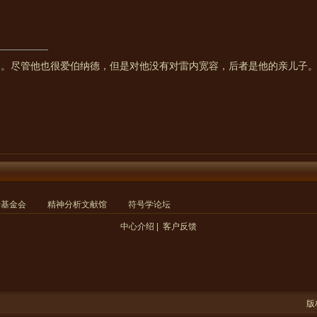
父。尽管他也很爱伯纳德，但是对他没有对雷内宽容，后者是他的亲儿子
析基金会
精神分析文献馆
符号学论坛
中心介绍
|
客户反馈
版