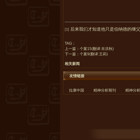
后来我们才知道他只是伯纳德的继
[1]
TAG：
上一篇：
个案15(翻译:肖洪秋)
下一篇：
个案9(翻译:王莉)
相关新闻
友情链接
拉康中国
精神分析期刊
精神分