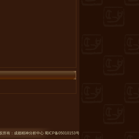
。
权所有：成都精神分析中心
蜀ICP备05010153号