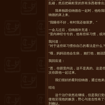
乱碰，然后把碗柜里的所有东西都拿出
我单独跟伯纳德在一起时，他给我
纳德的床上来。
“我睡得不好，有时我还做噩梦。”
一会儿过后，伯纳德补充道：
“雷内神经兮兮的，他有些坏习惯，或
我问道：
“对于这些坏习惯你自己的看法是什么？
“哦，妈妈说他会生病，
她打他，她说
我回应道：
“恩，你跟雷内说，这不是真的。这是
次你跟他一起过来。
我们很好的看到伯纳德，通过他弟
结论
这个治疗依然在继续，但是
我们觉
使他呈现他的嫉羡，野心与攻击性有了
到确认。