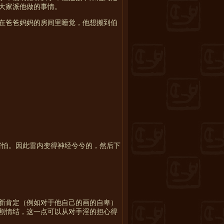
大家派他做的事情。
在爸爸妈妈的房间里睡觉，他想搬到伯
害怕。因此雷内变得神经兮兮的，然后下
新肯定（例如对于他自己的画的自卑）
割情结，这
一点可以从对手淫的担心得