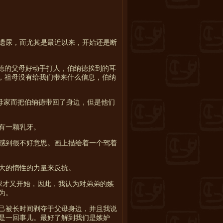
遗尿，而尤其是最近以来，开始还是断
德的父母好动手打人，伯纳德挨到的耳
，祖母没有给我们带来什么信息，伯纳
母家而把伯纳德带回了身边，但是他们
有一颗乳牙。
感到很不好意思。画上描绘着一个驾着
大的惰性的力量来反抗。
尿才又开始，因此，我认为对弟弟的嫉
为。
己被长时间剥夺于父母身边，并且我说
是一回事儿。最好了解到我们是嫉妒