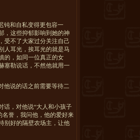
迟钝和自私变得更包容一
郁，这些抑郁影响到她的神
，受不了大家过分关注自己
别人耳光，挨耳光的就是马
慎的，如同一位真正的女
赫塞勒说话，不然他就用一
对他说的话之前需要等待二
对话，对他说“大人和小孩子
的名誉，我问他，他的爱好来
特别好的隔壁农场主，让他