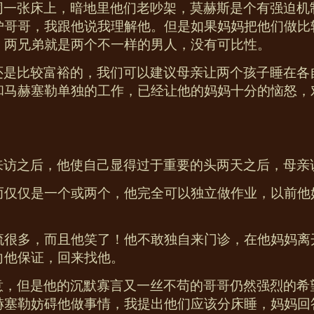
同一张床上，暗地里他们老吵架，莫赫斯是个有强迫机
妒哥哥，我跟他说我理解他。但是如果妈妈把他们做比
，两兄弟就是两个不一样的男人，没有可比性。
还是比较富裕的，我们可以建议母亲让两个孩子睡在各
和马赫塞勒单独的工作，已经让他的妈妈十分的恼怒，
访之后，他使自己显得过于重要的头两天之后，母亲说
而仅仅是一个或两个，他完全可以独立做作业，以前他
流很多，而且他笑了！他不敢独自来门诊，在他妈妈离
向他保证，回来找他。
意，但是他的沉默寡言又一丝不苟的哥哥仍然强烈的希
赫塞勒妨碍他做事情，我提出他们应该分床睡，妈妈回