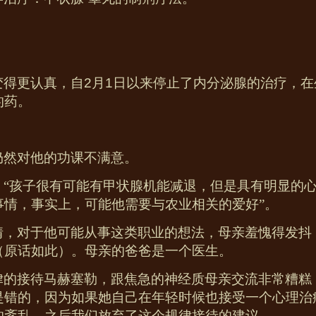
变得更认真，自
2
月
1
日以来停止了内分泌腺的治疗，在
的药。
仍然对他的功课不满意。
：“孩子很有可能有甲状腺机能减退，但是具有明显的
事情，事实上，可能他需要与农业相关的爱好”。
情，对于他可能从事这类职业的想法，母亲羞愧得发抖
（原话如此）。母亲的爸爸是一个医生。
律的接待马赫塞勒，跟焦急的神经质母亲交流非常糟糕
是错的，因为如果她自己在年轻时候也接受一个心理治
的紊乱，之后我们放弃了这个规律接待的建议。