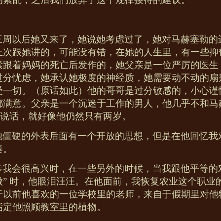
三周以后她又来了，她说她考虑过了，她对马赫塞勒的
上次跟她讲的，可能没有错，在她的人生里，有一些抑
紧跟着妈妈的死亡后发作的，她父亲是一位严厉的医生
过分忧虑，她承认她极度的神经质，她需要动不动的扇
受一切。（原话如此）他的哥哥是过分敏感的，小心谨
都满意。父亲是一个沉迷于工作的男人，他几乎不和马
和他说话，就好像他仍然只有两岁。
他僵硬的外表后面有一个开放的思想，但是在他回忆我
奏。
步我会很高兴时，在一些另外的时候，当我跟他平等的
”
时，他眼泪汪汪。在他面前，我恢复农业这个职业
于以前他喜欢的一位学校里的老师，来自于假期里对他
指定他照顾教室里的植物。