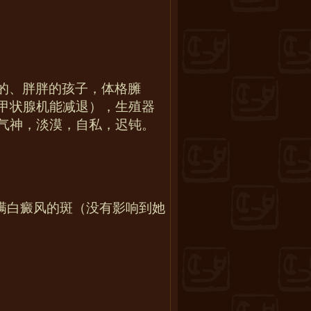
的、胖胖的孩子，体格臃
甲状腺机能减退），生殖器
气神，淡漠，自私，迟钝。
满白癜风的斑（没有影响到她