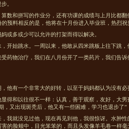
进步。
，算数和拼写的作业分，还有功课的成绩与上月比都翻
份的预料相反的是，他将在十月份进入毕业班，热烈祝
妈妈或多或少可以允许的打架而得以解决。
泳，开始跳水。一周以来，他敢从四米跳板上往下跳，
接受药物治疗，我们在八月份开了一类药片，我们告诉
期，他有一个非常大的好转，以至于妈妈都认为没有必
他显得和以往很不一样：认真，善于观察，友好，大男
期，又出现斑秃后，他又有一些困难，学习也退步了”
来，我就没见过他，现在再见到他，我很惊讶。水肿性
厉害的脸颊中，目光笨笨的，而且头发像羊毛卷一样毫