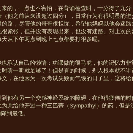
人来的，一点也不害怕，在背诵检查时，十分得了九分
分（他之前从来没超过四分），日常行为有很明显的进
过的路，尽管他的哥哥很担忧，希望他妈妈以他会迷路
他很紧张，但并没有表现出来，也没有迷路。对上次的
每天从下午两点到晚上七点都要打很多嗝。
他也承认自己的懒惰：功课做的很马虎，他的记忆力非
文时听一听就足够了！但是有的时候，别人根本就不讲课
课文，在他因为一次考试失败而气馁的日子里，这将给
意到他有另一个交感神经系统的障碍，在他很疲倦的时
生为此给他开过一种三巴蒂（
Sympathyl
）的药，但是
响降到最低。