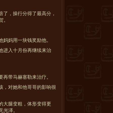
倍了，操行分得了最高分，
贺。
他妈妈用一块钱奖励他。
他进入十月份再继续来治
要再带马赫塞勒来治疗。
孩，对她和他哥哥的影响很
的大腿变粗，体形变得更
无光泽。