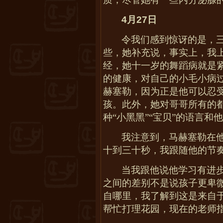
4
月
27
日
令我们感到惊讶的是，
些，她补充说，事实上，我
经，她十一岁的舞蹈病就是
的健康，对自己的小毛小病
赫塞勒，因为正是他可以忍
孩。此外，她对哥哥所有的
种“小黑黑”“宝贝”的语言
我注意到，马赫塞勒在
十到三十秒，我跟随他的节
当我跟他说他学习有进
之间的差别不是说孩子更卑微
自哪里，我了解到这是来自
帮忙打理花园，现在的老师