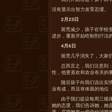
没有显示出智力发育迟缓。
2
月
23
日
斑秃减少，孩子在学校
进步，重新开始吃制剂疗法
4
月
6
日
斑秃几乎消失了，大家
总而言之，我们注意到
性，他更喜欢和农业有关的
随后孩子向我们说出实
业有成，而且有体面的地位
由于我们提议每周三规
她的态度，我们告诉她，她
质，尽管她有一些内分泌腺