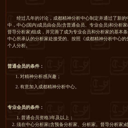
经过几年的讨论，成都精神分析中心制定并通过了新的
中，中心
(
国内
)
成员由会员
(
含普通会员、专业会员
)
和分析家
督导分析家
)
组成，并完善了成为专业会员和分析家的基本条
中心所承认的分析家处接受的、按照《成都精神分析中心的
个人分析。
普通会员的条件：
1.
对精神分析感兴趣；
2.
有意加入成都精神分析中心。
专业会员的条件：
1.
普通会员资格
3
年及以上；
2.
须在中心分析家
(
含预备分析家、分析家、督导分析家
)