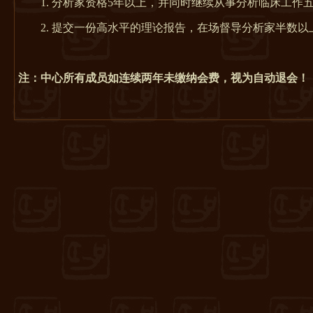
1.
分析家资格
5
年以上，并同时继续从事分析临床工作
2.
提交一份高水平的理论报告，在场督导分析家半数以
注：中心所有成员如连续两年未缴纳会费，视为自动退会！