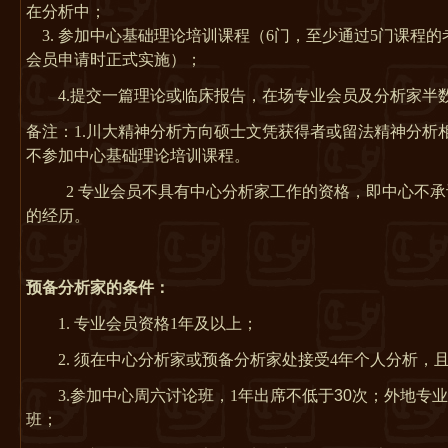
在分析中；
3.
参加中心基础理论培训课程（
6
门，至少通过
5
门课程的
会员申请时正式实施）；
4.
提交一篇理论或临床报告，在场专业会员及分析家半
备注：
1.
川大精神分析方向硕士文凭获得者或留法精神分析
不参加中心基础理论培训课程。
2
专业会员不具有中心分析家工作的资格，即中心不承
的经历。
预备分析家的条件：
1.
专业会员资格
1
年及以上；
2.
须在中心分析家或预备分析家处接受
4
年个人分析，
3.
参加中心周六讨论班，
1
年出席不低于
30
次；外地专业
班；