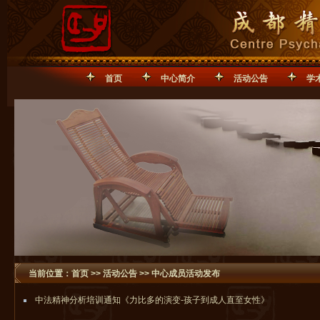
首页
中心简介
活动公告
学
当前位置：
首页
>>
活动公告
>>
中心成员活动发布
中法精神分析培训通知《力比多的演变-孩子到成人直至女性》