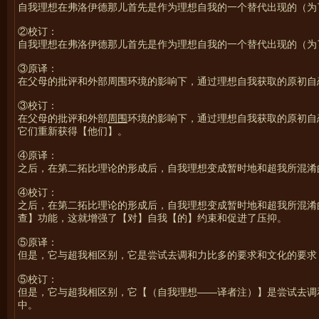
自我理想在弗洛伊德那儿首先是作为理想自我的一个替代出现的（为了
②校订：
自我理想在弗洛伊德那儿首先是作为理想自我的一个替代出现的（为了
③原译：
在父母的批评和外部周围环境的影响下，通过理想自我获取的原初自
③校订：
在父母的批评和外部
周围
环境的影响下，通过理想自我获取的原初自
它们重新获得【他们】。
④原译：
之后，在第二拓比理论的形成后，自我理想变成暂时地和超我所混淆
④校订：
之后，在第二拓比理论的形成后，自我理想变成暂时地和超我所混淆
查】功能，这就增强了【对】自我【的】约束和促进了压抑。
⑤原译：
但是，它与超我相区别，它是尝试去调和力比多的要求和文化的要求
⑤校订：
但是，它与超我相区别，它【（自我理想——译者注）】是尝试去调
中。