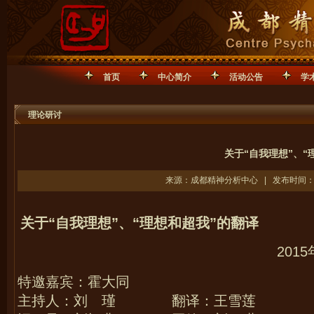
首页
中心简介
活动公告
学
理论研讨
关于“自我理想”、“理
来源：成都精神分析中心 | 发布时间：20
关于“自我理想”、“理想和超我”的翻译
201
5
特邀嘉宾：霍大同
主持人：刘 瑾 翻译：王雪莲