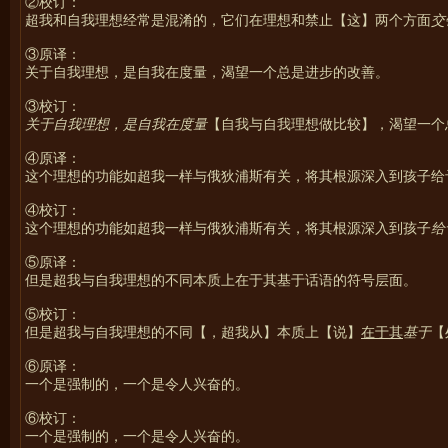
②校订：
超我和自我理想经常是混淆的，它们在理想和禁止【这】两个方面
交
③原译：
关于自我理想，是自我在度量，渴望一个总是进步的改善。
③校订：
关于自我理想，是自我在度量
【自我与自我理想做比较】，渴望一个
④原译：
这个理想的功能如超我一样与俄狄浦斯有关，将其根源深入到孩子给
④校订：
这个理想的功能如超我一样与俄狄浦斯有关，将其根源深入到孩子
给
⑤原译：
但是超我与自我理想的不同本质上在于其基于话语的符号层面。
⑤校订：
但是超我与自我理想的不同【，超我从】本质上【说】
在于其
基于
【
⑥原译：
一个是强制的，一个是令人兴奋的。
⑥校订：
一个是强制的，一个是令人兴奋的。