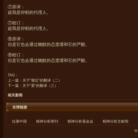
⑦原译：
超我是抑郁的代理人。
⑦校订：
超我是抑郁的代理人。
⑧原译：
但是它也会通过幽默的态度缓和它的严酷。
⑧校订：
但是它也会通过幽默的态度缓和它的严酷。
TAG：
上一篇：
关于“癔症”的翻译（二）
下一篇：
关于“爱”的翻译（三）
相关新闻
友情链接
拉康中国
精神分析期刊
精神分析基金会
精神分析文献馆
中