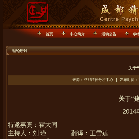
首页
中心简介
活动公告
学
理论研讨
关于
来源：成都精神分析中心 | 发布时间：201
关于“
2014
特邀嘉宾：霍大同
主持人：刘
瑾 翻译：王雪莲