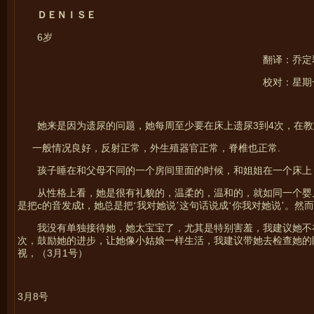
ＤＥＮＩＳＥ
6
岁
翻译：乔定
校对：星期一翻译
3
4
她来是因为遗尿的问题，她每周至少要在床上遗尿
到
次，在教
.
一般情况良好，反射正常，外生殖器官正常，脊椎也正常
孩子睡在和父母不同的一个房间里面的时候，和姐姐在一个床上
从性格上看，她是很有礼貌的，温柔的，温和的，就如同一个婴
c
t
是把
的音发成
，她总是把‘我对她说’这句话说成‘你我对她说’。
我没有单独接待她，她太宝宝了，尤其是特别害羞，我建议她不
次，鼓励她的进步，让她像小姑娘一样生活，我建议带她去检查她的
3
1
视，（
月
号）
3
8
月
号