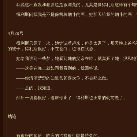
我说这种直发和卷发也是很漂亮的，尤其是像得利斯这样有个蝴
得利斯问我我是不是保留着烟斗的画，她那天给我的烟斗的画，
4
29
月
号
得利斯只尿了一次，她尝试着起来，但是太迟了，那天晚上爸爸
的被子，得利斯很好，不在苍白，也很在状态。
她给我讲到一些梦，她看到她的父亲在吃，就离开了她，没和她
——这是在晚上就如同我看到的，我回答说。
——你清清楚楚的知道爸爸喜欢你，不会那么做。
——是的，我知道。
然后一切都很好，遗尿停止了，得利斯也正常的朝前走了。
结论
有很好的预后，临床的治愈很可能是持久的。