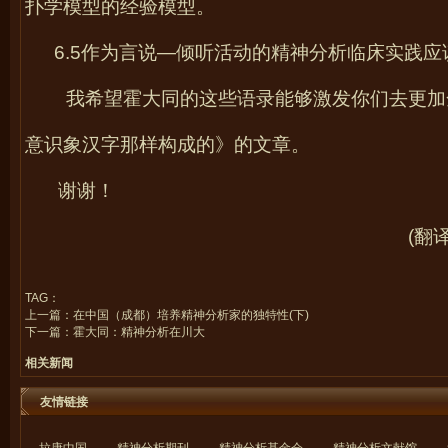
扑学模型的经验模型。
6.5
作为言说—倾听活动的精神分析临床实践应
我希望霍大同的这些语录能够激发你们去更加
意识象汉字那样构成的》的文章。
谢谢！
(
翻
TAG：
上一篇：
在中国（成都）培养精神分析家的独特性(下)
下一篇：
霍大同：精神分析在川大
相关新闻
友情链接