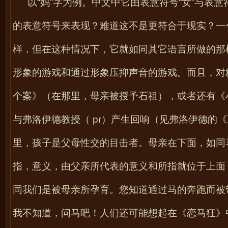
以“妈”字为例。中文中它由表意符号“女”与表意
的表意符号来表现？难道这不是更符合于现实？一
样，但在这种情况下，它就如同其它语言所做的那
形象的游戏和通过形象压抑声音的游戏。而且，对
个案》（在那里，母亲被授予石祖），或者还有《
与弗洛伊德教授（
pr
）产生回响（见弗洛伊德的《
里，孩子是父母性交的目击者。母亲在下面，如同
指，意义，由父亲所代表的意义和所指就位于上面
同我们是被母亲所孕育。您知道通过马的奔跑而被
我不知道，问马吧！人们还可能想起在《恋马狂》