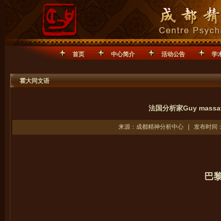
首页
中心简介
活动公告
学
霍大同文语
法国分析家Guy mas
来源：成都精神分析中心 | 发布时间：20
巴
Guy m