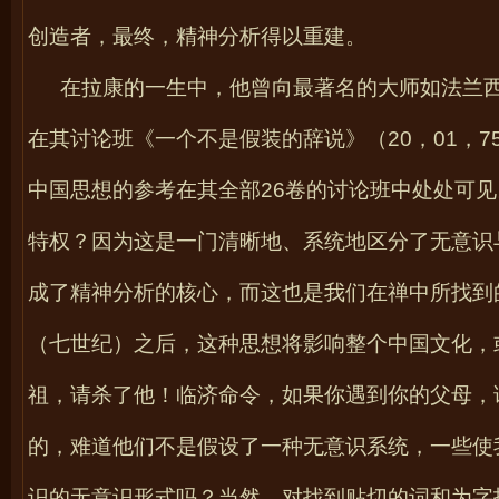
创造者，最终，精神分析得以重建。
在拉康的一生中，他曾向最著名的大师如法兰
在其讨论班《一个不是假装的辞说》（
20
，
01
，
7
中国思想的参考在其全部
26
卷的讨论班中处处可见
特权？因为这是一门清晰地、系统地区分了无意识
成了精神分析的核心，而这也是我们在禅中所找到
（七世纪）之后，这种思想将影响整个中国文化，
祖，请杀了他！临济命令，如果你遇到你的父母，
的，难道他们不是假设了一种无意识系统，一些使
识的无意识形式吗？当然，对找到贴切的词和为字