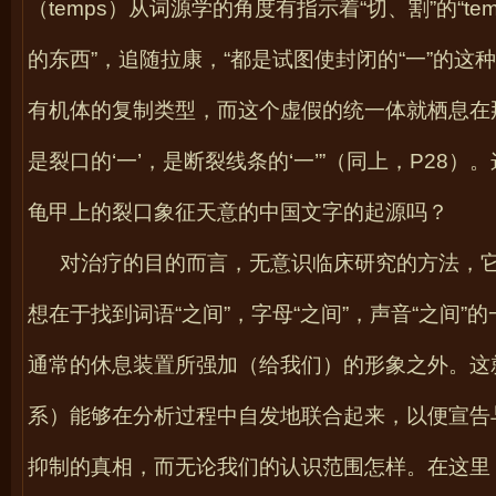
（
temps
）从词源学的角度有指示着“切、割”的
“
te
的东西”，追随拉康，“都是试图使封闭的“一”的
有机体的复制类型，而这个虚假的统一体就栖息在
是裂口的‘一’，是断裂线条的‘一’”（同上，
P28
）。
龟甲上的裂口象征天意的中国文字的起源吗？
对治疗的目的而言，无意识临床研究的方法，它
想在于找到词语“之间”，字母“之间”，声音“之间
通常的休息装置所强加（给我们）的形象之外。这
系）能够在分析过程中自发地联合起来，以便宣告
抑制的真相，而无论我们的认识范围怎样。在这里