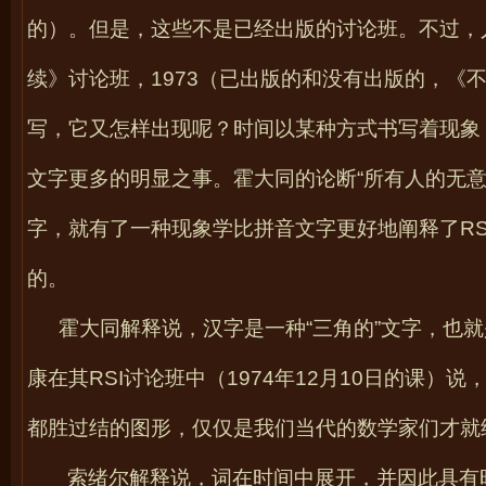
的）。但是，这些不是已经出版的讨论班。不过，
续》讨论班，
1973
（已出版的和没有出版的，《
写，它又怎样出现呢？时间以某种方式书写着现象
文字更多的明显之事。霍大同的论断“所有人的无
字，就有了一种现象学比拼音文字更好地阐释了
RS
的。
霍大同解释说，汉字是一种“三角的”文字，也
康在其
RSI
讨论班中（
1974
年
12
月
10
日的课）说，
都胜过结的图形，仅仅是我们当代的数学家们才就
索绪尔解释说，词在时间中展开，并因此具有