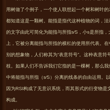
用树做了个例子，一个使人联想起一个树和树叶的
都知道这是一颗树。能指是指代这种植物的词，法
的文字由此可简化为能指与所指
s
∕S
，小
s
是所指，
上，它被分离能指与所指的横杠的使用所代表。在
别的想象物，人们称其为“表意符号”。这种表意
枝。如果人们不告诉我们它指的是一棵树，那么我
中将能指与所指（
s
∕S
）分离的线条的自由运用。
因为
RSI
构成了无意识系统，而其形式的衍变物是
构成。