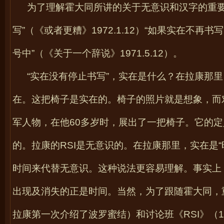
为了理解霍大同所讲的关于无意识和汉字的重要
写”（《或者更糟》
1972.1.12
）“如果实在不再书写
号中”（《关于一个辞说》
1971.5.12
）。
“实在没有停止书写”，实在是什么？在拉康那
在。这把椅子是实在的。椅子的照片就是想象，而
军人物，在他
60
多岁时，展出了一把椅子。它的定
的。拉康的
RSI
是无意识的。在拉康那里，实在是“
时间来代替无意识。这种说法更容易理解。事实上
出现及消失的正是时间。当然，为了跟随霍大同，
拉康第一次介绍了波罗蜜结）和讨论班《
RSI
》（
1