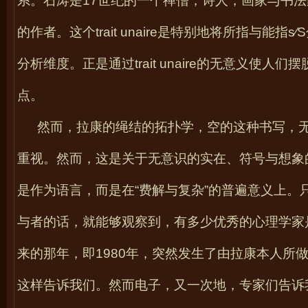
系。石涛是
17
世纪的一个禅僧，诗人，画家与书法
的作者。这个
trait unaire
是特别地将所指与能指
s
∕S
分析维度。正是通过
trait unaire
的无意义使人们摆
点。
然而，拉康的绳结的拓扑学，空的这种书写，
重视。然而，这是关于无意识的实在、符号与想象
是作为语言，而是在“费解与复杂”的普遍意义上。
与者的话，就能够观察到，有多少优秀的心理学家
来的那年，即
1980
年，突然发生了由拉康本人所做
这样告诉我们。然而电子，又一次地，专家们告诉