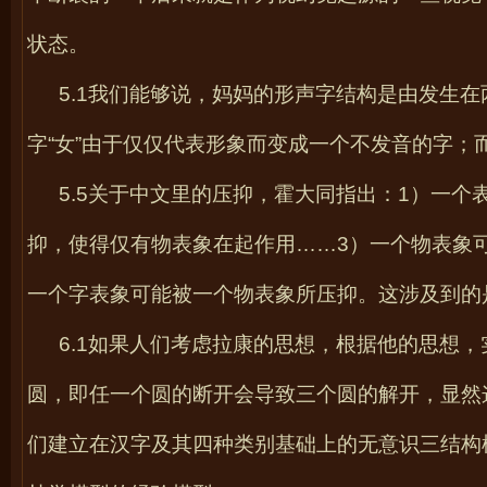
状态。
5.1
我们能够说，妈妈的形声字结构是由发生在
字“女”由于仅仅代表形象而变成一个不发音的字；
5.5
关于中文里的压抑，霍大同指出：
1
）一个
抑，使得仅有物表象在起作用……
3
）一个物表象
一个字表象可能被一个物表象所压抑。这涉及到的
6.1
如果人们考虑拉康的思想，根据他的思想，
圆，即任一个圆的断开会导致三个圆的解开，显然
们建立在汉字及其四种类别基础上的无意识三结构