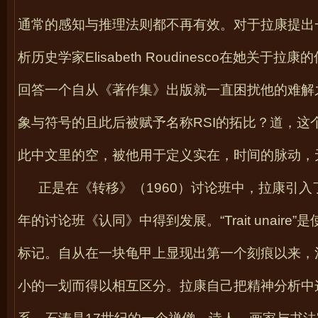
通常的感知与推理法则都不再有效。对于拉康提出
析历史学家
Elisabeth Roudinesco
在她关于拉康的
回答一个自从《著作集》出版就一直困扰他的难解之
象与符号的且此后被赋予名称
RSI
的拓比？道，这
此中文里的空，被他用于定义实在，时间的脉动，
正是在《转移》（
1960
）讨论班中，拉康引入了
年的讨论班《认同》中得到发展。“
Trait unaire
”
标记。自从在一块龟甲上显现出第一个刻痕以来，
小的一划而得以相互区分。拉康自己把精神分析中