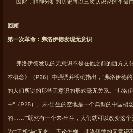
因此，精神分析的历史将以三次认识论的革命
回顾
第一次革命：弗洛伊德发现无意识
弗洛伊德发现的无意识不是在他之前的西方文化
本概念》（
P26
）中强调并明确指出，“弗洛伊德
的人们所讲的那些无意识的形式毫无关系。”弗洛伊
中”（
P25
）。未
-
出生的空地是一个典型的中国概念
的……”“既然有一个未
-
出生，人们就可以改变这个
为”“无相”与“无念”。无论怎样，弗洛伊德的无