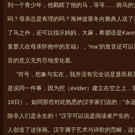
到一个青少年，他戳瞎了他的马，等等……骑马的
吗？母亲总是有理的吗？海神波塞冬向雅典人送了
了马之外，还可以指示妈妈，大麻，希腊语是
Kann
复婴儿在母亲怀抱中的至福），“
ma
”的发音还可
音的意义无穷尽地变化着。
“符号，想象与实在，我并没有完全说是显而易
是说同一件事，因为挖（
évider
）建立在空之上，
18
日）。如同那些对此熟悉的汉学家们说的：“永远
除非人们是永生的！”汉字可以说是阅读者产生的
人创造了这张画。汉字属于艺术与诗歌的范畴，这