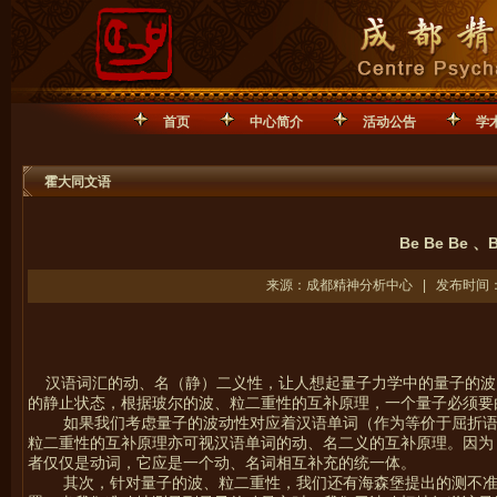
首页
中心简介
活动公告
学
霍大同文语
Be Be Be 、
来源：成都精神分析中心 | 发布时间：20
汉语词汇的动、名（静）二义性，让人想起量子力学中的量子的波
的静止状态，根据玻尔的波、粒二重性的互补原理，一个量子必须要
如果我们考虑量子的波动性对应着汉语单词（作为等价于屈折
粒二重性的互补原理亦可视汉语单词的动、名二义的互补原理。因为
者仅仅是动词，它应是一个动、名词相互补充的统一体。
其次，针对量子的波、粒二重性，我们还有海森堡提出的测不