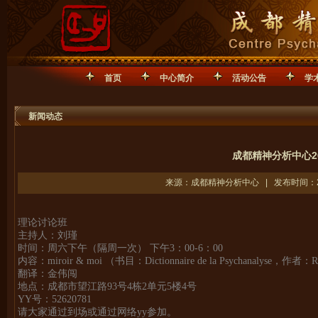
首页
中心简介
活动公告
学
新闻动态
成都精神分析中心2
来源：成都精神分析中心 | 发布时间：201
理论讨论班
主持人：刘瑾
时间：周六下午（隔周一次） 下午3：00-6：00
内容：miroir & moi （书目：Dictionnaire de la Psychanalyse，作者：
翻译：金伟闯
地点：成都市望江路93号4栋2单元5楼4号
YY号：52620781
请大家通过到场或通过网络yy参加。