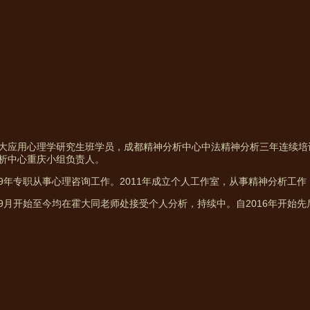
大应用心理学研究生班学员，成都精神分析中心中法精神分析三年连续培
析中心重庆小组负责人。
009年专职从事心理咨询工作。2011年成立个人工作室，从事精神分析工
017年9月开始至今均在霍大同老师处接受个人分析，持续中。自2016年开