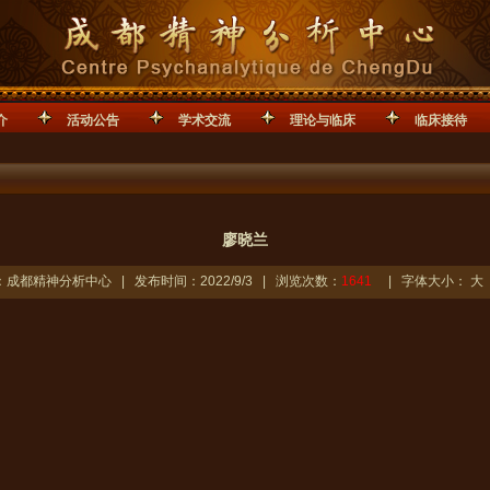
介
活动公告
学术交流
理论与临床
临床接待
廖晓兰
成都精神分析中心 | 发布时间：2022/9/3 | 浏览次数：
1641
| 字体大小：
大