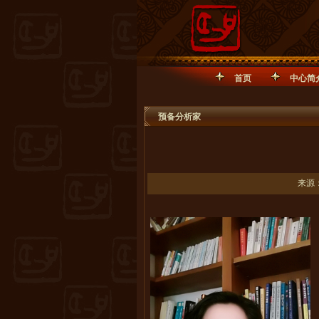
首页
中心简
预备分析家
来源：