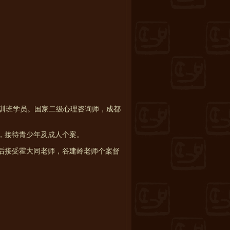
训班学员。国家二级心理咨询师，成都
作，接待青少年及成人个案。
始先后接受霍大同老师，谷建岭老师个案督