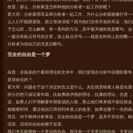
桂莲：那么，分析家是怎样和他的分析者一起工作的呢？
霍大同：分析家用耳朵和分析者一起工作。为什么分析家能够打开一
么人们不能跟朋友、跟父母谈话呢？因为他们没有开放的耳朵，他们
于怎么听，怎么解释。有一系列的方法，其中最关键的就是断句。这
一篇没有标点符号的文章，加上标点符号——就是在时间上的切断—
分析者为他自己的无意识断句。
完全的自由是一个梦
桂莲：在临床的个案和理论的文本中，我们发现在分析中回溯到童年
是宿命论的？
霍大同：问题在于这个决定的含义是什么。决定就意味着人格是在童
部分仍然只谈论童年期，比如弗洛伊德的理论，拉康的理论。但是 
说，如果人们不理解童年期形成的人格，那么他们将来就不能往前走
格随着时间，通过他自己而得到本质上的改变。如果说整个一生的命
而且，对于精神分析来说，完全的自由是一个梦，是并不存在的。精
话语。话语的自由依赖于设置。
我们并不能拥有一个意识的自由，而仅有一个无意识的自由。无意识