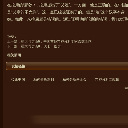
在拉康的理论中，拉康提出了“父姓”。一方面，他是正确的。在中国的
是“父亲的不允许”。这一点已经被证实了的。但是“姓”这个汉字本身，
姓。如此一来拉康就是错误的。通过证明他的论断的错误，我们发现
TAG：
上一篇：
霍大同访谈6：中国首位精神分析学家语惊全球
下一篇：
霍大同访谈8：说吧，创伤
相关新闻
友情链接
拉康中国
精神分析期刊
精神分析基金会
精神分析文献馆
中