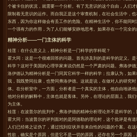
个被卡住的状况，就需要一个分析。有了无意识的这个自由，人们才
限制着无意识的运作。而自我正是这个审查机制，在社会生活中，也
东西，因为你这样做会有丢工作的危险。在精神生活中，你不能同时
一个强有力的作用，为了人们能够安静地思考。如果存在一个完全的
精神分析
——
一门主体的科学
桂莲：在什么意义上，精神分析是一门科学的学科呢？
霍大同：这是一个很难回答的问题。首先涉及到的是科学的定义。是
科学？这对于美国的心理学家来说仍然是一个严肃的问题。弗洛伊德
洛伊德认为精神分析是一门同其它科学一样的科学；拉康认为，如果
我，我既赞同拉康，也赞同弗洛伊德。这就是说，在做对人的研究时
体。在分析室中，一方面，分析者是一个真实的主体，他自由地谈他
他对分析的解释中，主体也就是客体。另外，在理论的层面上，我们
为主体。
桂莲：在波普尔的批判中，弗洛伊德的精神分析理论并不是科学的，
霍大同：当波普尔的评判面对的是阿德勒的理论时，这个批评是有道
人们已经将之证伪了，通过找到症状并非来自性的问题的个案。在这
性欲，确实是个原因，但是它不是一切的原因，还存在另一个原因，