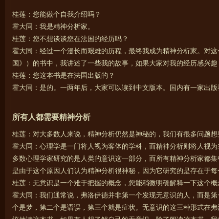
桂莲：您能做个自我介绍吗？
霍大同：我是精神分析家。
桂莲：您不想谈谈您在法国的经历吗？
霍大同：经过一个漫长而艰难的历程，最终我成为精神分析家。对这个结果我很
国》）的书中，我讲述了一些我的故事，如果大家对我的经历感兴趣
桂莲：您这本书是在法国出版的？
霍大同：是的。一两年后，大家可以读到中文版本。国内有一家出版
所有人都需要精神分析
桂莲：对大多数人来说，精神分析仍然是神秘的，我们有很多问题想
霍大同：心理学是一门将人视为客体的学科，而精神分析则将人视为
多数心理学家研究的是人类的意识这一部分，而所有精神分析家都集
是由于这个原因人们认为精神分析很神秘，因为它研究的是存在于每
桂莲：无意识是一个难于把握的概念，您能稍微明确解释一下这个概
霍大同：我们通常说，弗洛伊德并非第一个发现无意识的人，而是第
个是梦，第二个是语误，第三个就是症状。无意识的这三种形式在弗