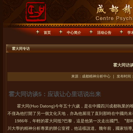
首页
中心简介
活动公告
学
霍大同专访
霍大同访
来源：成都精神分析中心 | 发布时间：20
霍大同访谈5：应该让心里话说出来
霍大同(Huo Datong)今年五十六歲，是在中國四川成都
不僅為他打開了另一個文化天地，亦為他展現了直到那時在中國尚未
1986年，年輕的霍大同抵?巴黎，這是他第一次走出國門。〝那
川大學的精神分析專業的辦公室裡，他這樣說道。幾年前，國家領導