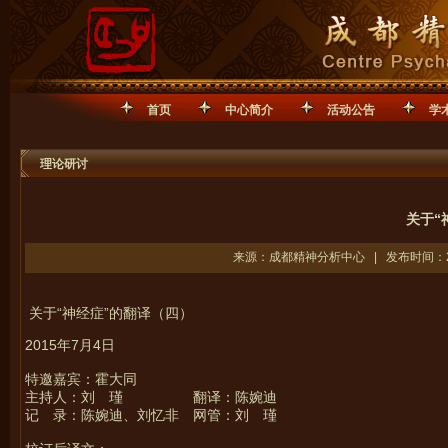
首页
中心简介
活动公告
学
理论研讨
关于“
来源：成都精神分析中心 | 发布时间：201
关于“神经症”的翻译（四）
2015年7月4日
特邀嘉宾：霍大同
主持人：刘 瑾 翻译：陈婉迪
记 录：陈婉迪、刘忆非 网管：刘 瑾