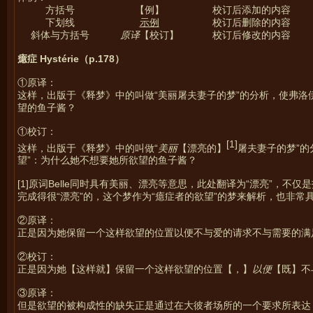
方括号
【例】
校订后添加的内容
下划线
示例
校订后删除的内容
斜体与方括号
原译
【校订】
校订后修改的内容
癔症
Hyst
é
rie
（
p.178
）
①
原译：
这样，出版于《释梦》中的叫做“美丽屠夫妻子的梦”的分析，使弗洛
望的鱼子酱？
①
校订：
[1]
这样，出版于《释梦》中的叫做“
美丽
【漂亮的】
屠夫妻子的梦”
望”：为什么她不想要她所欲望的鱼子酱？
[1]原词Belle同时具有美丽、漂亮等意思，此处翻译为“漂亮”，
完成得很“漂亮”的，这个梦作为“癔症者的欲望”的梦来解析，也非常
②
原译：
正是因为她保留一个这样欲望的位置以便不与爱的请求不与需要的满
②
校订：
正是因为她【这样就】保留一个这样欲望的位置【，】
以便
【既】不
③
原译：
但是欲望的被构成性的缺失正是通过在大彼者场所的一个要求所表达