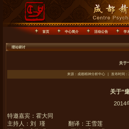
首页
中心简介
活动公告
学
理论研讨
关于
来源：成都精神分析中心 | 发布时间：201
关于“
2014
特邀嘉宾：霍大同
主持人：刘
瑾 翻译：王雪莲