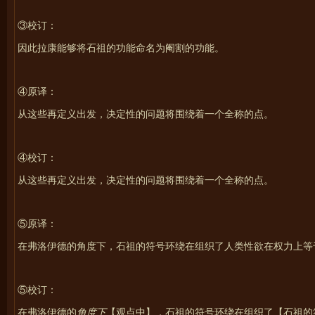
③校订：
因此拉康能够将石祖的功能命名为阉割的功能。
④原译：
从这些再定义出发，决定性的问题将围绕着一个全称的点。
④校订：
从这些再定义出发，决定性的问题将围绕着一个全称的点。
⑤原译：
在弗洛伊德的角度下，石祖的符号环绕在组织了人类性欲在权力上等
⑤校订：
在弗洛伊德的
角度下
【观点中】，
石祖的符号环绕在组织了
【石祖的