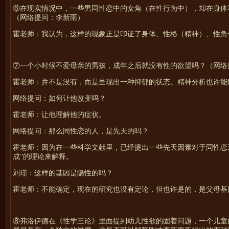
⑥在现实情况中，一些男同性恋中的女角（在性行为中），却在身体
（网络提问：李新雨）
霍
老师：我认为，这样的现象正是印证了身体、性格（精神）、性角
⑦一个小时候不爱母亲的男孩，成年之后就没有性的欲望吗？（网络
霍
老师：并不是没有，而是呈现出一种抑郁的状态。精神分析也许能
网络提问：如何让他改变吗？
霍
老师：让他理解他的症状。
网络提问：那么同性恋的人，是先天的吗？
霍
老师：因为在一些科学文献里，已经提出一些先天因素对于同性恋
成”的理论来解释。
刘瑾：这样的基因是隐性的吗？
霍
老师：不能确定，现在的研究也没有定论，但也许是的，是父母基
⑧弗洛伊德在《性学三论》里面提到幼儿性欲的固着问题，一个儿童