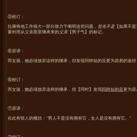
⑤校订：
拉康将他工作很大一部分致力于阐明这些问题，
首先不是
【如果不是
要利用从父亲那里继承来的
父亲
【男子气】的标记。
⑥原译：
而女孩，她必须放弃这样的继承，但发现同样短的且更为容易的途径
⑥校订：
而女孩，她必须放弃这样的继承，但【同时】发现
同样短的且
更为容
⑦原译：
在此有惊人的概括：“男人不是没有拥有它，女人是没有拥有它。”