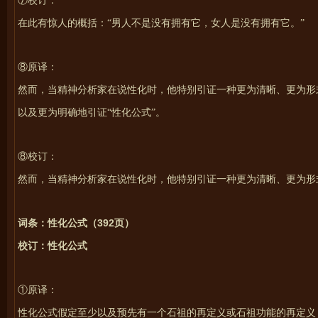
⑦校订：
在此有惊人的概括：“男人不是没有拥有它，女人是没有拥有它。”
⑧原译：
然而，当精神分析家在说性化时，他特别引证一种更为清晰、更为形
以及更为明确地引证“性化公式”。
⑧校订：
然而，当精神分析家在说性化时，他特别引证一种更为清晰、更为形
392
词条：性化公式（
页）
校订：性化公式
①原译：
性化公式假定至少以及预先有一个石祖的再定义或石祖功能的再定义