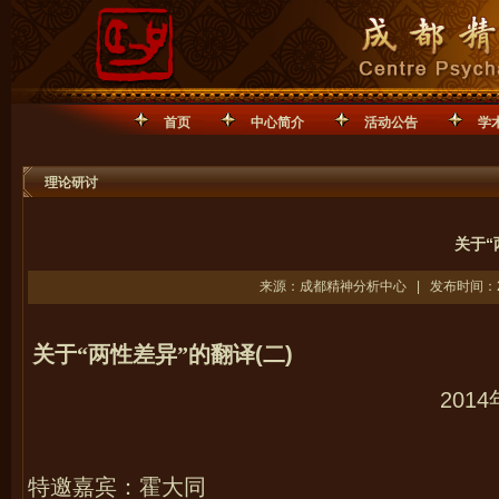
首页
中心简介
活动公告
学
理论研讨
关于“
来源：成都精神分析中心 | 发布时间：201
关于“两性差异”的翻译
(
二
)
2014
特邀嘉宾：霍大同