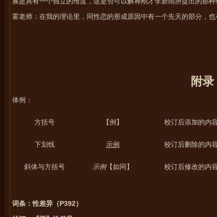
展是具有一个独立的维度，这是否可以解释刚才李新雨所提出的那种
霍
老师：在我的理论里，同性恋的形成原因中有一个先天的部分，也
附录
体例：
方括号
【例】
校订后添加的内
下划线
示例
校订后删除的内
斜体与方括号
示例
【如同】
校订后修改的内
P392
词条：性差异（
）