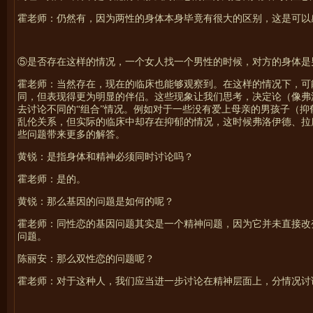
霍
老师：仍然有，因为两性的身体本身毕竟有很大的区别，这是可以
⑤是否存在这样的情况，一个女人找一个男性的时候，对方的身体是
霍
老师：当然存在，现在的临床也能够观察到。在这样的情况下，可
同，但表现得更为明显的伴侣。这些现象让我们思考，决定论（像弗
去讨论不同的“组合”情况。例如对于一些没有爱上母亲的男孩子（
乱伦关系，但实际的临床中却存在抑郁的情况，这时候弗洛伊德、拉
些问题带来更多的解答。
黄锐：是指身体和精神必须同时讨论吗？
霍
老师：是的。
黄锐：那么基因的问题是如何的呢？
霍
老师：同性恋的基因问题其实是一个精神问题，因为它并未直接改
问题。
陈丽安：那么双性恋的问题呢？
霍
老师：对于这种人，我们应当进一步讨论在精神层面上，分情况讨