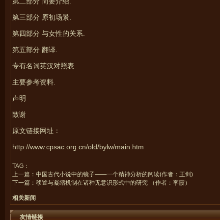
第二部分 简要介绍.
第三部分 原初场景
.
第四部分 与女性的关系.
第五部分 翻译.
专有名词英汉对照表.
主要参考资料.
声明
致谢
原文链接网址：
http://www.cpsac.org.cn/old/bylw/main.htm
TAG：
上一篇：
中国古代小说中的镜子——一个精神分析的阅读(作者：王剑)
下一篇：
移置与凝缩机制在诸种无意识形式中的研究 （作者：李霞）
相关新闻
友情链接