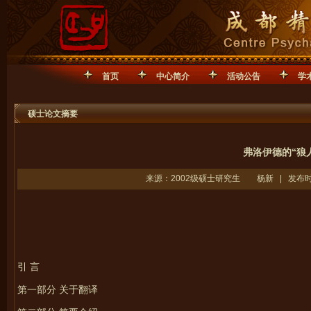
首页
中心简介
活动公告
学
硕士论文摘要
弗洛伊德的“狼人
来源：2002级硕士研究生 杨新 | 发布时间：
引 言
第一部分 关于翻译