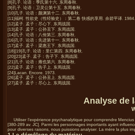
[8]孔子. 论语：季氏第十六. 东周春秋.
[9]孔子. 论语：卫灵公第十五. 东周春秋.
[10]孔子. 论语：颜渊第十二. 东周春秋.
[11]福柯. 性欲史（性经验史）：第二卷 快感的享用. 佘碧平译. 1984
[12]孟子. 孟子：尽心下. 东周战国.
[13]孟子. 孟子：公孙丑下. 东周战国.
[14]孔子. 论语：八佾第三. 东周春秋.
[16]孔子. 论语：先进第十一. 东周春秋.
[17]孟子. 孟子：梁惠王下. 东周战国.
[18][19]孔子. 论语：里仁第四. 东周春秋.
[20][23]孟子. 孟子：告子下. 东周战国.
[21]孔子. 论语：雍也第六. 东周春秋.
[22]孟子. 孟子：告子上. 东周战国.
[24]Lacan. Encore. 1973.
[26]孟子. 孟子：公孙丑上. 东周战国.
[27]孟子. 孟子：尽心上. 东周战国.
Analyse de 
W
Utiliser l’expérience psychanalytique pour comprendre Mencius
[380-289 av. JC]. Parmi les personnages importants ayant influencé
pour diverses raisons, nous puissions analyser. La mère la plus imp
1 Le démêlage du matériau