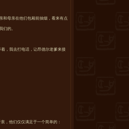
亲和母亲在他们包厢前抽烟，看来有点
我们的。
上等着，我去打电话，让昂德尔老爹来接
于衷，他们仅仅满足于一个简单的：