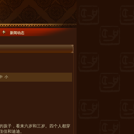
新闻动态
中
小
的孩子，看来六岁和三岁。四个人都穿
佳佳和迪迪。