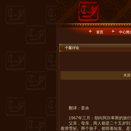
首页
中心简
个案讨论
来源
翻译：姜余
1967年三月：朝向阿尔卑斯的旅
父亲，母亲，两人都是二十五岁到
着滑雪衫。两个孩子，都剪着短发。是