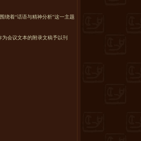
围绕着“话语与精神分析”这一主题
作为会议文本的附录文稿予以刊