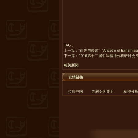
TAG：
上一篇：
“祖先与传递”（Ancêtre et tran
下一篇：
2016第十二届中法精神分析研讨会
相关新闻
友情链接
拉康中国
精神分析期刊
精神分