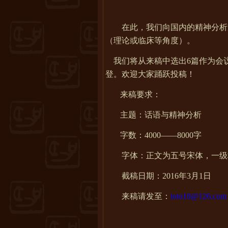
在此，我们向国内的精神分析
（理论或临床等角度）。
我们将从来稿中选出
6
篇作为会
登。欢迎大家踊跃投稿！
来稿要求：
主题：话语与精神分析
字数：
4000
——
8000
字
字体：正文为五号宋体，一级
截稿日期：
2016
年
3
月
1
日
来稿请发至：
toto10@126.com